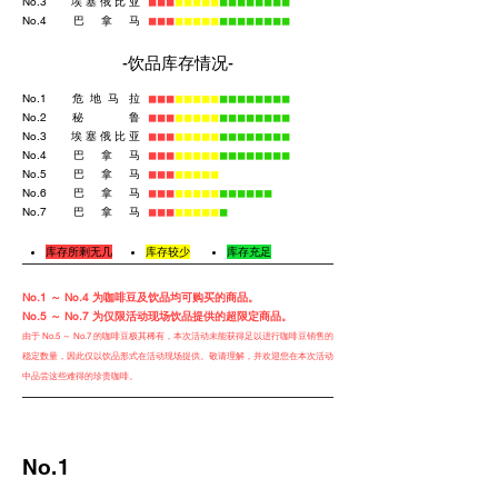
No.3
埃 塞 俄 比 亚
◼︎◼︎◼︎
◼︎◼︎◼︎
◼︎◼︎
◼︎◼︎◼︎◼︎◼︎◼︎◼︎◼︎
No.4
巴 拿 马
◼︎◼︎◼︎
◼︎◼︎◼︎
◼︎◼︎
◼︎◼︎◼︎◼︎◼︎◼︎◼︎◼︎
-饮品库存情况-​
​No.1
危 地 马 拉
◼︎◼︎◼︎
◼︎◼︎◼︎
◼︎◼︎
◼︎◼︎◼︎◼︎◼︎◼︎◼︎◼︎
No.2
秘 鲁
◼︎◼︎◼︎
◼︎◼︎◼︎
◼︎◼︎
◼︎◼︎◼︎◼︎◼︎◼︎◼︎◼︎
No.3
埃 塞 俄 比 亚
◼︎◼︎◼︎
◼︎◼︎◼︎
◼︎◼︎
◼︎◼︎◼︎◼︎◼︎◼︎◼︎◼︎
No.4
巴 拿 马
◼︎◼︎◼︎
◼︎◼︎◼︎
◼︎◼︎
◼︎◼︎◼︎◼︎◼︎◼︎◼︎◼︎
No.5
巴 拿 马
◼︎◼︎◼︎
◼︎◼︎◼︎
◼︎◼︎
No.6
巴 拿 马
◼︎◼︎◼︎
◼︎◼︎◼︎
◼︎◼︎
◼︎◼︎◼︎◼︎◼︎◼︎
​No.7
巴 拿 马
◼︎◼︎◼︎
◼︎◼︎◼︎
◼︎◼︎
◼︎
库存所剩无几
库存较少
库存充足
No.1 ～ No.4 为咖啡豆及饮品均可购买的商品。
No.5 ～ No.7 为仅限活动现场饮品提供的超限定商品。
由于 No.5 ～ No.7 的咖啡豆极其稀有，本次活动未能获得足以进行咖啡豆销售的
稳定数量，因此仅以饮品形式在活动现场提供。敬请理解，并欢迎您在本次活动
中品尝这些难得的珍贵咖啡。
No.1