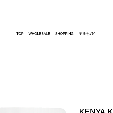
TOP
WHOLESALE
SHOPPING
友達を紹介
KENYA 