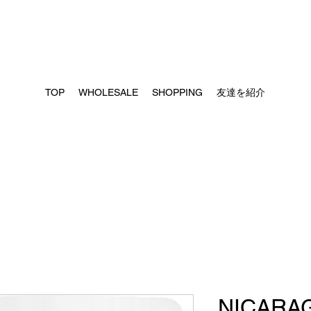
TOP
WHOLESALE
SHOPPING
友達を紹介
NICARA