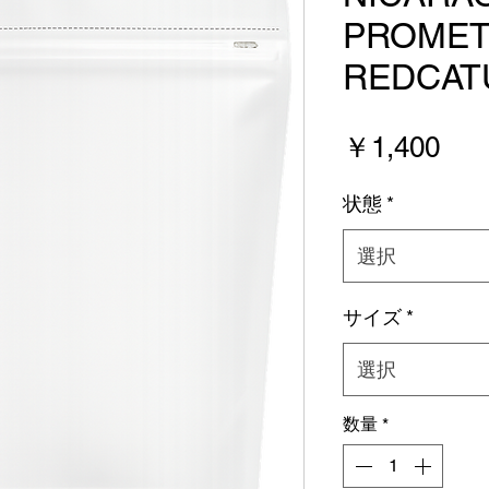
PROMET
REDCAT
価
￥1,400
格
状態
*
選択
サイズ
*
選択
数量
*