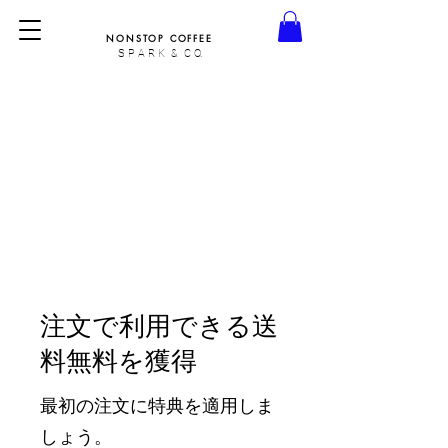
NONSTOP COFFEE
S P A R K & C O.
注文で利用できる送
料無料を獲得
最初の注文に特典を適用しま
しょう。