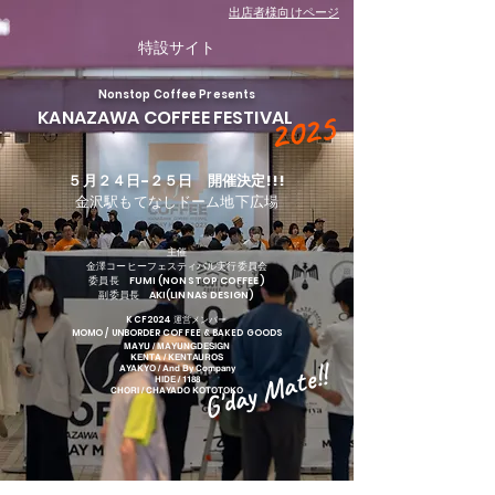
出店者様向け​ページ
​特設サイト
Nonstop Coffee Presents
2025
KANAZAWA COFFEE FESTIVAL
５月２４日-２５日 開催決定!!!
​金沢駅もてなしドーム地下広場
主催
金澤コーヒーフェスティバル実行委員会
委員長 FUMI (NONSTOP COFFEE)
副委員長 AKI(LINNAS DESIGN)
KCF2024 運営メンバー
MOMO / UNBORDER COFFEE & BAKED GOODS
MAYU / MAYUNGDESIGN
KENTA / KENTAUROS
G'day Mate!!
AYAKYO / And By Company
​HIDE / 1188
​CHORI / CHAYADO KOTOTOKO